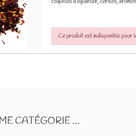
coquilles d'églantier, cerises, arôme
Ce produit est indisponible pour 
E CATÉGORIE ...