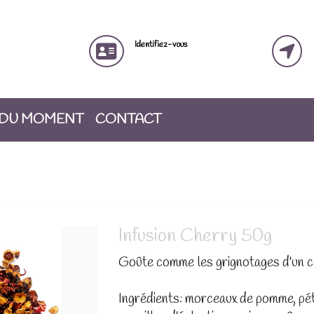
Identifiez-vous
 DU MOMENT
CONTACT
Infusion Cherry 50g
Goûte comme les grignotages d'un ce
Ingrédients: morceaux de pomme, péta