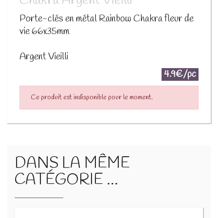
Chakra Argent Vieilli
Porte-clés en métal Rainbow Chakra fleur de
vie 66x35mm
Argent Vieilli
4.9€/pc
Ce produit est indisponible pour le moment.
DANS LA MÊME
CATÉGORIE ...