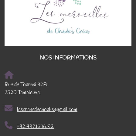
NOS INFORMATIONS
Rue de Tournai 32B
7520 Templeuve
lescreasdechouks@gmail.com
+32.497.16.16.82