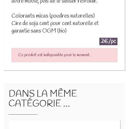
autre moule, puis de le laisser refroidir.
Colorants micas (poudres naturelles)
Cire de soja cent pour cent naturelle et
garantie sans OGM (bio)
2€/pc
Ce produit est indisponible pour le moment.
DANS LA MÊME
CATÉGORIE ...