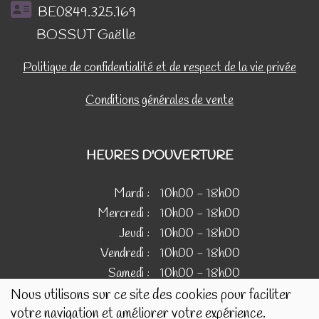
BE0849.325.169
BOSSUT Gaëlle
Politique de confidentialité et de respect de la vie privée
Conditions générales de vente
HEURES D'OUVERTURE
Mardi :
10h00 - 18h00
Mercredi :
10h00 - 18h00
Jeudi :
10h00 - 18h00
Vendredi :
10h00 - 18h00
Samedi :
10h00 - 18h00
Nous utilisons sur ce site des cookies pour faciliter
votre navigation et améliorer votre expérience.