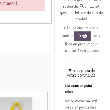
CATEGORIES" ou via la
le moment.
recherche
en tapant
quelques lettres du nom du
produit
Cliquez ensuite sur le
bouton
sur la
fiche du produit pour
l'ajouter à votre panier
Réception de
votre commande
Livraison en point
relais
Votre commande est
livrée en point relais