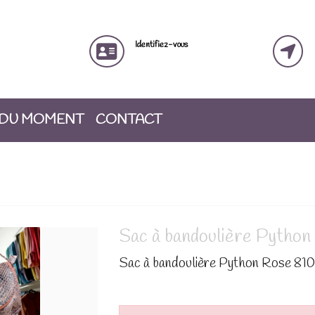
Identifiez-vous
 DU MOMENT
CONTACT
Sac à bandoulière Pytho
Sac à bandoulière Python Rose 81