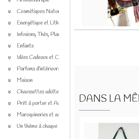
Aromathérapie
Cosmétiques Naturels
Energétique et Lithothérapie
Infusions, Thés, Plantes et produits naturels
Enfants
Idées Cadeaux et Chèques
Parfums d'intérieurs
Maison
Chaussettes adultes et enfants
DANS LA MÊM
Prêt à porter et Accessoires
Maroquineries et accessoires
Un thème à chaque saison