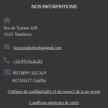
NOS INFORMATIONS
Rue de Tournai 32B
7520 Templeuve
lescreasdechouks@gmail.com
+32.497.16.16.82
BE0849.325.169
BOSSUT Gaëlle
Politique de confidentialité et de respect de la vie privée
Conditions générales de vente