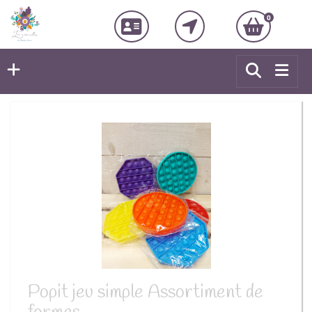
0
Popit jeu simple Assortiment de