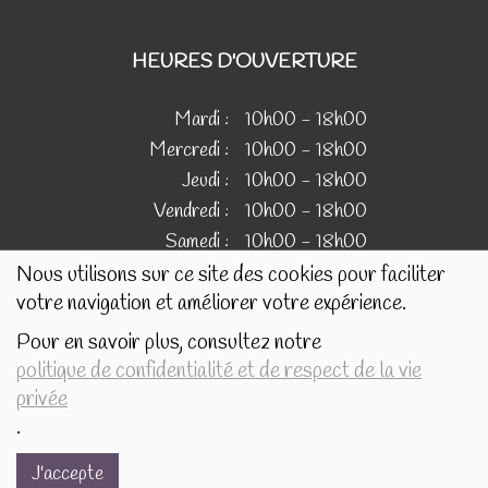
HEURES D'OUVERTURE
Mardi :
10h00 - 18h00
Mercredi :
10h00 - 18h00
Jeudi :
10h00 - 18h00
Vendredi :
10h00 - 18h00
Samedi :
10h00 - 18h00
Nous utilisons sur ce site des cookies pour faciliter
votre navigation et améliorer votre expérience.
IMAGES
Pour en savoir plus, consultez notre
politique de confidentialité et de respect de la vie
Les images présentées pour illustrer les produits en vente
privée
sur ce site ne sont pas contractuelles.
.
J'accepte