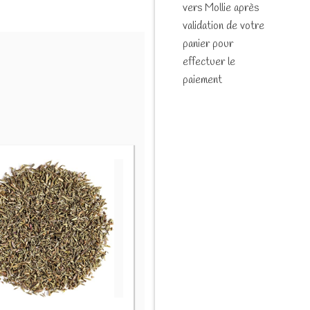
vers Mollie après
validation de votre
panier pour
effectuer le
paiement