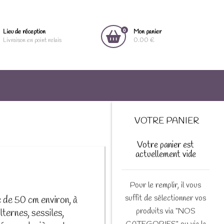
0
Lieu de réception
Mon panier
Livraison en point relais
0.00 €
VOTRE PANIER
Votre panier est
actuellement vide
Pour le remplir, il vous
suffit de sélectionner vos
e de 50 cm environ, à
produits via "NOS
lternes, sessiles,