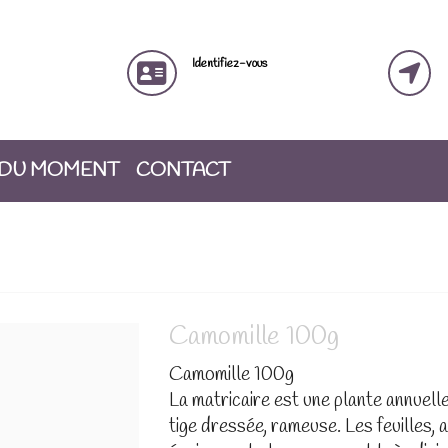
Identifiez-vous
 DU MOMENT
CONTACT
Camomille 100g
Camomille 100g
La matricaire est une plante annuell
tige dressée, rameuse. Les feuilles, a