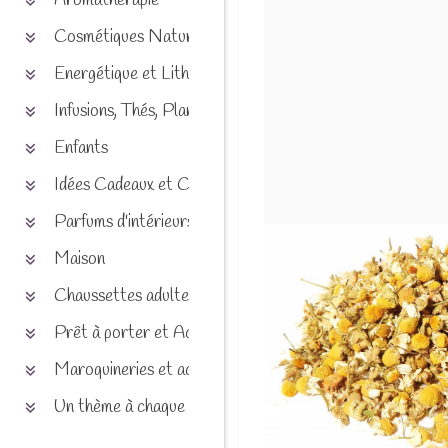
Aromathérapie
Cosmétiques Naturels
Energétique et Lithothérapie
Infusions, Thés, Plantes et produits naturels
Enfants
Idées Cadeaux et Chèques
Parfums d'intérieurs
Maison
Chaussettes adultes et enfants
Prêt à porter et Accessoires
Maroquineries et accessoires
Un thème à chaque saison