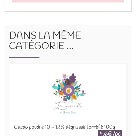
DANS LA MÊME
CATÉGORIE ...
Cacao poudre 10 - 12% dégraissé torréfié 100g
4.6€/pc