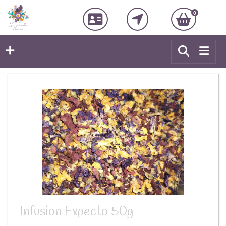
0
Infusion Expecto 50g