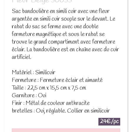
Fleur Beige 30033
Sac bandoulière en simili cuir avec une fleur
argentée en simili cuir souple sur le devant. Le
rabat du sac se ferme avec une double
fermeture magnétique et sous le rabat se
trouve le grand compartiment avec fermeture
éclair. La bandoulière est en chaîne avec du cuir
artificiel.
Matériel : Similicuir
Fermeture : Fermeture éclair et aimanté
Taille : 22,5 cm x 15,5 cm x 7,5 cm
Garniture : Oui
Finir : Métal de couleur anthracite
bretelles : Oui, réglable. Collier en similicuir
24€/pc