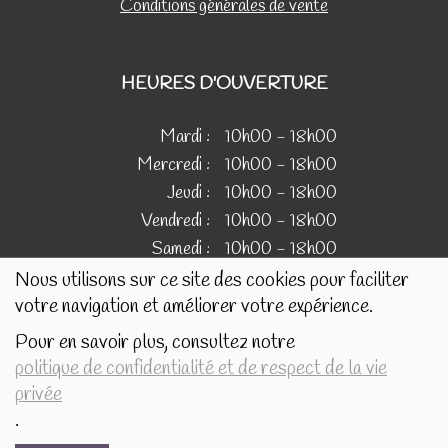
Conditions générales de vente
HEURES D'OUVERTURE
Mardi :
10h00 - 18h00
Mercredi :
10h00 - 18h00
Jeudi :
10h00 - 18h00
Vendredi :
10h00 - 18h00
Samedi :
10h00 - 18h00
Nous utilisons sur ce site des cookies pour faciliter
votre navigation et améliorer votre expérience.
IMAGES
Pour en savoir plus, consultez notre
politique de confidentialité et de respect de la vie
Les images présentées pour illustrer les produits en vente
privée
sur ce site ne sont pas contractuelles.
.