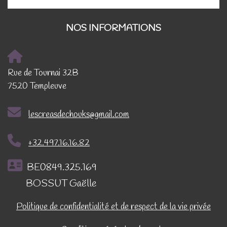
NOS INFORMATIONS
Rue de Tournai 32B
7520 Templeuve
lescreasdechouks@gmail.com
+32.497.16.16.82
BE0849.325.169
BOSSUT Gaëlle
Politique de confidentialité et de respect de la vie privée