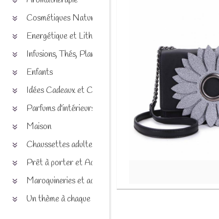
Aromathérapie
Cosmétiques Naturels
Energétique et Lithothérapie
Infusions, Thés, Plantes et produits naturels
Enfants
Idées Cadeaux et Chèques
Parfums d'intérieurs
Maison
Chaussettes adultes et enfants
Prêt à porter et Accessoires
Maroquineries et accessoires
Un thème à chaque saison