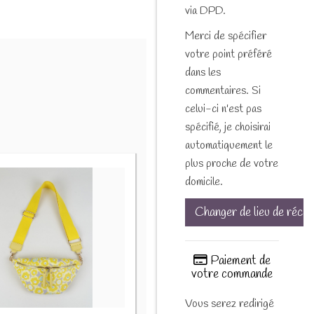
via DPD.
Merci de spécifier
votre point préféré
dans les
commentaires. Si
celui-ci n'est pas
spécifié, je choisirai
automatiquement le
plus proche de votre
domicile.
Changer de lieu de récep
Paiement de
votre commande
Vous serez redirigé