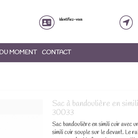
Identifiez-vous
 DU MOMENT
CONTACT
Sac à bandoulière en simil
30033
Sac bandoulière en simili cuir avec u
simili cuir souple sur le devant. Le 