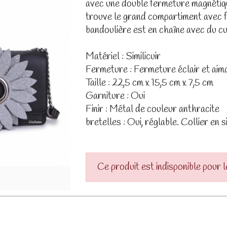
avec une double fermeture magnétiqu
trouve le grand compartiment avec f
bandoulière est en chaîne avec du cuir
Matériel : Similicuir
Fermeture : Fermeture éclair et aim
Taille : 22,5 cm x 15,5 cm x 7,5 cm
Garniture : Oui
Finir : Métal de couleur anthracite
bretelles : Oui, réglable. Collier en si
Ce produit est indisponible pour 