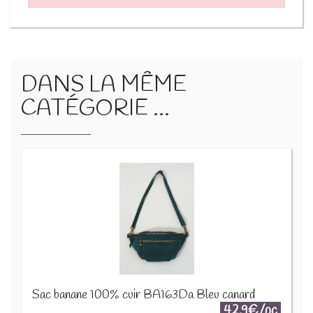
DANS LA MÊME
CATÉGORIE ...
Sac banane 100% cuir BA163Da Bleu canard
42.9€/pc