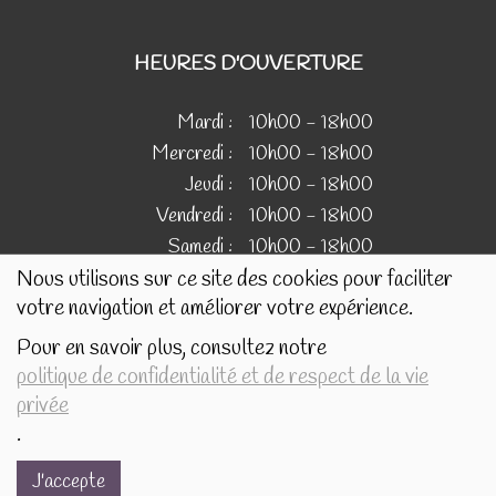
HEURES D'OUVERTURE
Mardi :
10h00 - 18h00
Mercredi :
10h00 - 18h00
Jeudi :
10h00 - 18h00
Vendredi :
10h00 - 18h00
Samedi :
10h00 - 18h00
Nous utilisons sur ce site des cookies pour faciliter
votre navigation et améliorer votre expérience.
IMAGES
Pour en savoir plus, consultez notre
politique de confidentialité et de respect de la vie
Les images présentées pour illustrer les produits en vente
privée
sur ce site ne sont pas contractuelles.
.
J'accepte