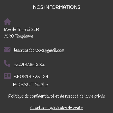
NOS INFORMATIONS
Rue de Tournai 32B
7520 Templeuve
lescreasdechouks@gmail.com
+32.497.16.16.82
BE0849.325.169
BOSSUT Gaëlle
Politique de confidentialité et de respect de la vie privée
Conditions générales de vente