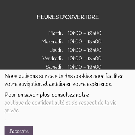
HEURES D'OUVERTURE
Mardi :
10h00 - 18h00
Mercredi :
10h00 - 18h00
Jeudi :
10h00 - 18h00
Vendredi :
10h00 - 18h00
Samedi :
10h00 - 18h00
Nous utilisons sur ce site des cookies pour faciliter
votre navigation et améliorer votre expérience.
IMAGES
Pour en savoir plus, consultez notre
politique de confidentialité et de respect de la vie
Les images présentées pour illustrer les produits en vente
privée
sur ce site ne sont pas contractuelles.
.
J'accepte