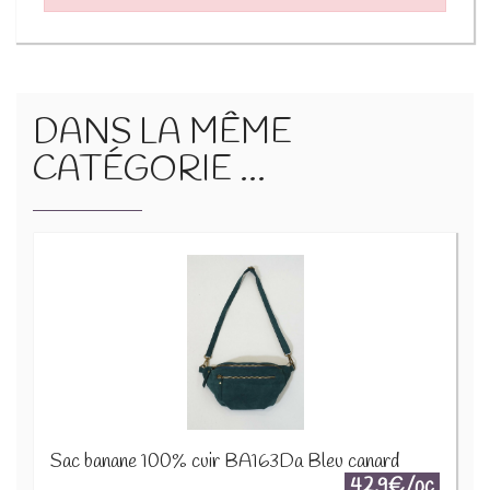
DANS LA MÊME
CATÉGORIE ...
Sac banane 100% cuir BA163Da Bleu canard
42.9€/pc