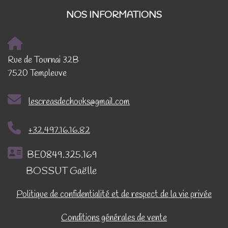
NOS INFORMATIONS
Rue de Tournai 32B
7520 Templeuve
lescreasdechouks@gmail.com
+32.497.16.16.82
BE0849.325.169
BOSSUT Gaëlle
Politique de confidentialité et de respect de la vie privée
Conditions générales de vente