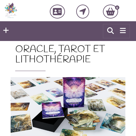
0
ORACLE, TAROT ET
LITHOTHÉRAPIE