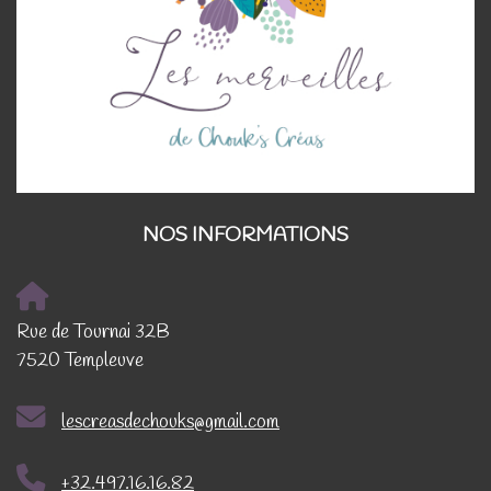
NOS INFORMATIONS
Rue de Tournai 32B
7520 Templeuve
lescreasdechouks@gmail.com
+32.497.16.16.82