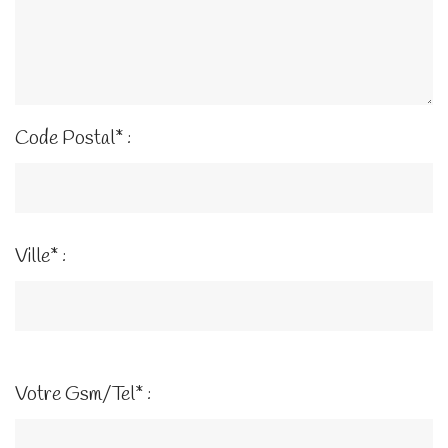
Code Postal* :
Ville* :
Votre Gsm/Tel* :