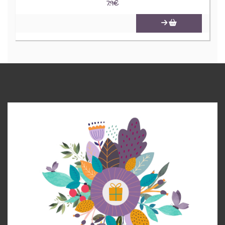
7.9
€