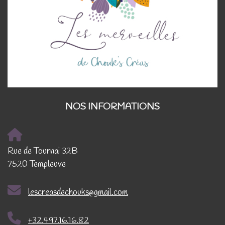
NOS INFORMATIONS
Rue de Tournai 32B
7520 Templeuve
lescreasdechouks@gmail.com
+32.497.16.16.82